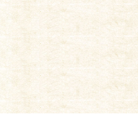
|
TOP