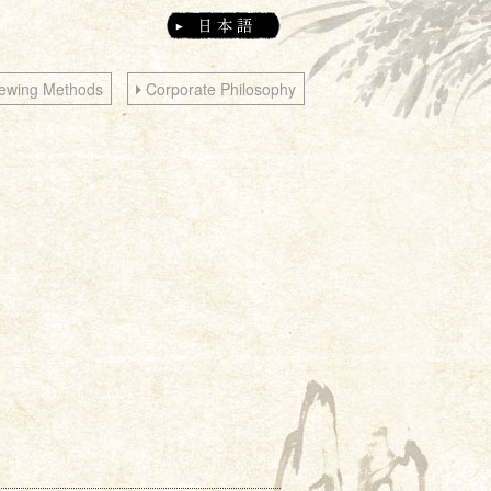
ewing Methods
Corporate Philosophy