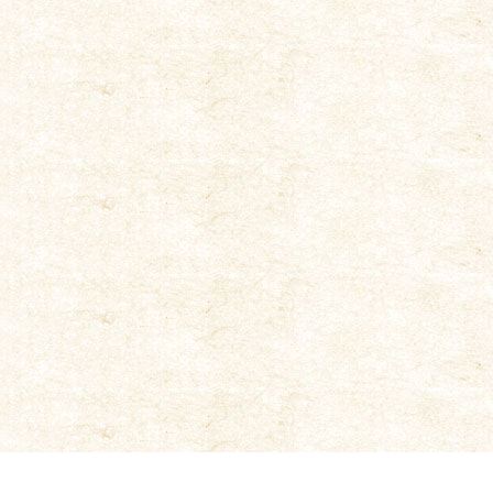
合せ
|
オンラインショッピング
|