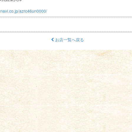
.gnavi.co.jp/azrc46un0000/
お店一覧へ戻る