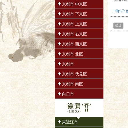
京都市 中京区
http://r
京都市 下京区
京都市 上京区
担当
京都市 右京区
京都市 西京区
京都市 北区
京都市
京都市 伏見区
京都市 南区
向日市
東近江市