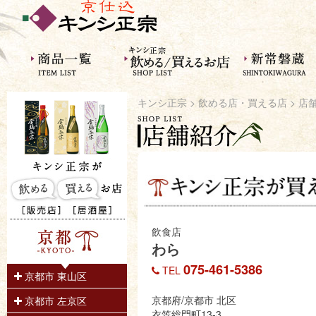
キンシ正宗
>
飲める店・買える店
> 店
飲食店
わら
075-461-5386
TEL
京都市 東山区
京都府/京都市 北区
京都市 左京区
衣笠総門町13-3