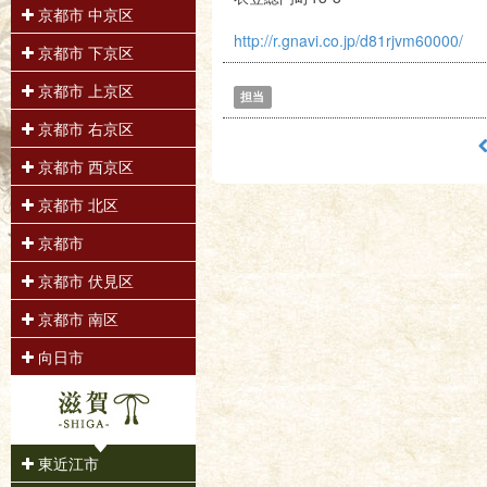
京都市 中京区
http://r.gnavi.co.jp/d81rjvm60000/
京都市 下京区
京都市 上京区
担当
京都市 右京区
京都市 西京区
京都市 北区
京都市
京都市 伏見区
京都市 南区
向日市
東近江市