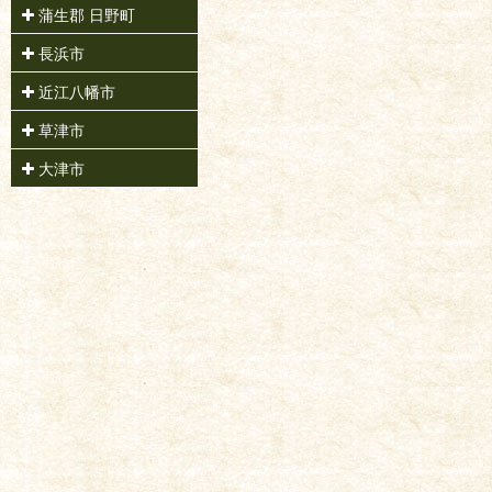
蒲生郡 日野町
長浜市
近江八幡市
草津市
大津市