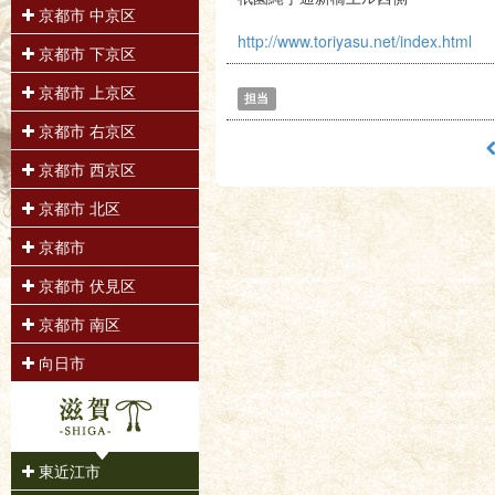
京都市 中京区
http://www.toriyasu.net/index.html
京都市 下京区
京都市 上京区
担当
京都市 右京区
京都市 西京区
京都市 北区
京都市
京都市 伏見区
京都市 南区
向日市
東近江市