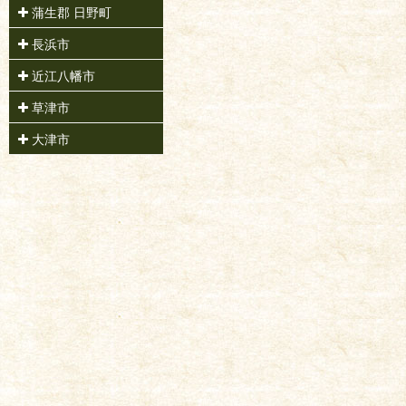
蒲生郡 日野町
長浜市
近江八幡市
草津市
大津市