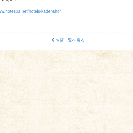
www.hotespa.net/hotels/kadensho/
お店一覧へ戻る