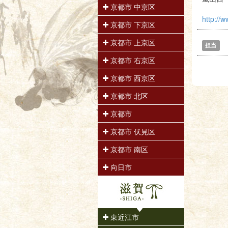
京都市 中京区
http://
京都市 下京区
京都市 上京区
担当
京都市 右京区
京都市 西京区
京都市 北区
京都市
京都市 伏見区
京都市 南区
向日市
東近江市