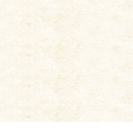
合せ
|
オンラインショッピング
|