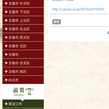
京都市 中京区
http://r.gnavi.co.jp/507txm970000/
京都市 下京区
京都市 上京区
担当
京都市 右京区
京都市 西京区
京都市 北区
京都市
京都市 伏見区
京都市 南区
向日市
東近江市