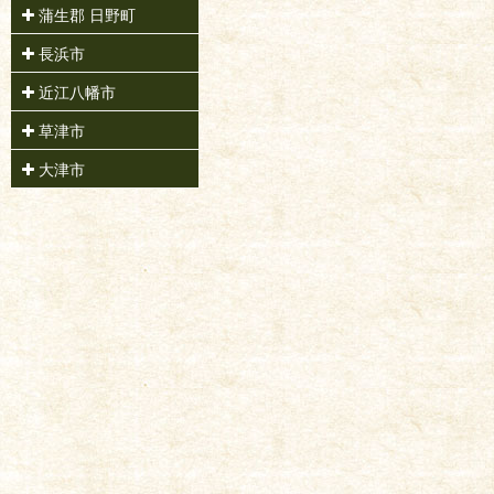
蒲生郡 日野町
長浜市
近江八幡市
草津市
大津市